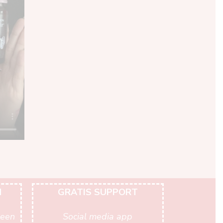
N
GRATIS SUPPORT
geen
Social media app