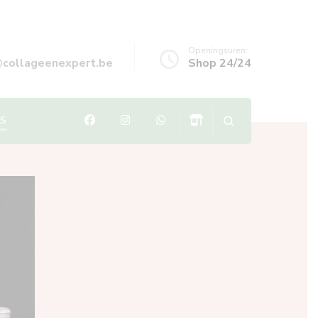
Openingsuren:
@collageenexpert.be
Shop 24/24
ES