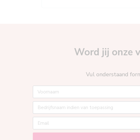
Word jij onze
Vul onderstaand form