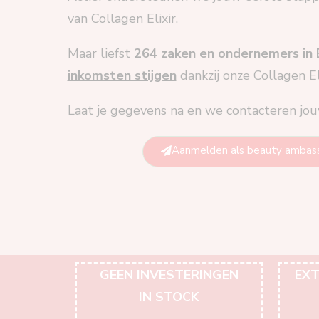
van Collagen Elixir.
Maar liefst
264 zaken en ondernemers in
inkomsten stijgen
dankzij onze Collagen Eli
Laat je gegevens na en we contacteren jouw
Aanmelden als beauty ambas
GEEN INVESTERINGEN
EXT
IN STOCK