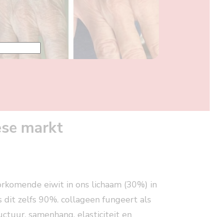
ese markt
rkomende eiwit in ons lichaam (30%) in
s dit zelfs 90%. collageen fungeert als
ructuur, samenhang, elasticiteit en