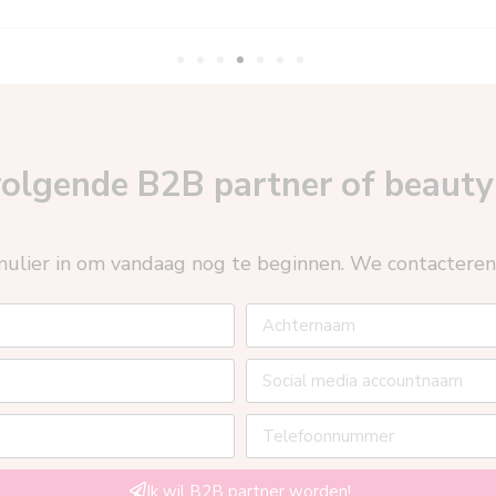
 volgende B2B partner of beaut
ulier in om vandaag nog te beginnen. We contacteren j
Ik wil B2B partner worden!