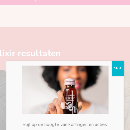
ixir resultaten
Sluit
Blijf op de hoogte van kortingen en acties: