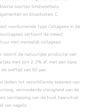
diverse soorten bindweefsels,
 ligamenten en bloedvaten. C
eest voorkomende type Collageen in de
Viscollageen vertoont de meest
tuur met menselijk collageen.
aar neemt de natuurlijke productie van
arlijks met zo’n 2-3% af, met een bijna
de leeftijd van 50 jaar.
an leiden tot verschillende tekenen van
vorming, verminderde stevigheid van de
en, verslapping van de huid, haaruitval
d van nagels.