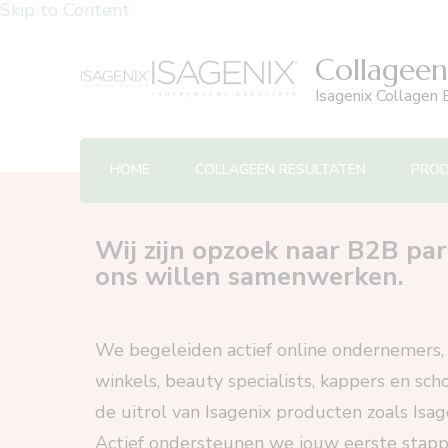
Skip to Content
Collageen
Isagenix Collagen E
HOME
COLLAGEEN RESULTATEN
PRO
Wij zijn opzoek naar B2B par
ons willen samenwerken.
We begeleiden actief online ondernemers,
winkels, beauty specialists, kappers en sc
de uitrol van Isagenix producten zoals Isage
Actief ondersteunen we jouw eerste stapp