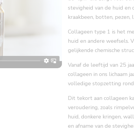
stevigheid van de huid en 
kraakbeen, botten, pezen,
Collageen type 1 is het m
huid en andere weefsels. 
gelijkende chemische struc
Vanaf de leeftijd van 25 j
collageen in ons lichaam ja
volledige stopzetting rond 
Dit tekort aan collageen k
veroudering, zoals rimpel
huid, donkere kringen, wall
en afname van de stevighei