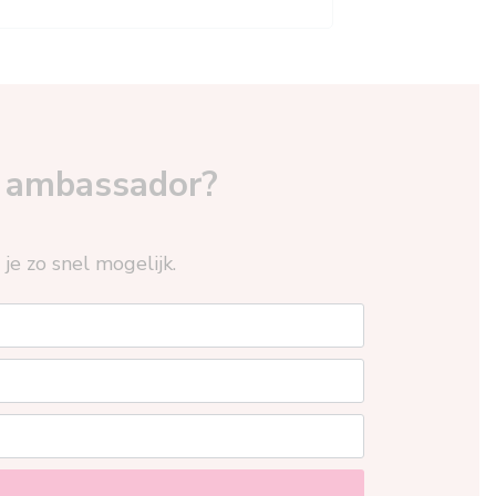
y ambassador?
e zo snel mogelijk.