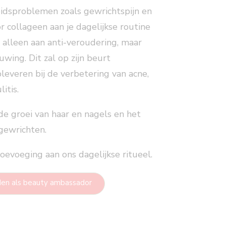
dsproblemen zoals gewrichtspijn en
r collageen aan je dagelijkse routine
t alleen aan anti-veroudering, maar
wing. Dit zal op zijn beurt
leveren bij de verbetering van acne,
itis.
e groei van haar en nagels en het
gewrichten.
oevoeging aan ons dagelijkse ritueel.
en als beauty ambassador