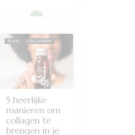
Lees meer
BLOG
COLLAGEEN
5 heerlijke
manieren om
collagen te
brengen in je