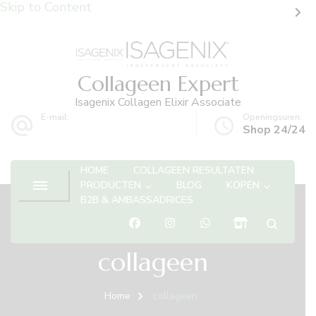
Skip to Content
Collageen Expert
Isagenix Collagen Elixir Associate
E-mail:
Openingsuren:
info@collageenexpert.be
Shop 24/24
HOME
COLLAGEEN RESULTATEN
PRODUCTEN
BLOG
KOPEN
B2B & AMBASSADRICES
collageen
Home
collageen