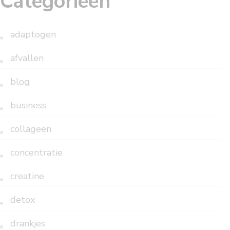
Categorieën
adaptogen
afvallen
blog
business
collageen
concentratie
creatine
detox
drankjes