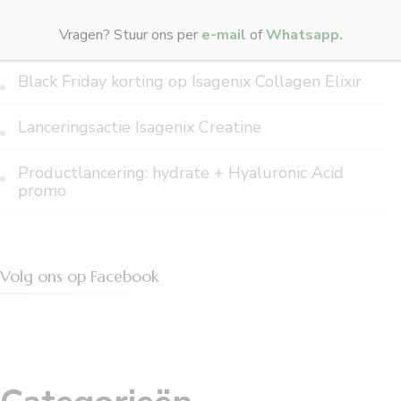
Nieuwjaarspromo Isagenix kerstmis 2025-2026
Vragen? Stuur ons per
e-mail
of
Whatsapp.
Black Friday korting op Isagenix Collagen Elixir
Lanceringsactie Isagenix Creatine
Productlancering: hydrate + Hyaluronic Acid
promo
Volg ons op Facebook