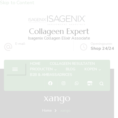
Skip to Content
Collageen Expert
Isagenix Collagen Elixir Associate
E-mail:
Openingsuren:
info@collageenexpert.be
Shop 24/24
HOME
COLLAGEEN RESULTATEN
PRODUCTEN
BLOG
KOPEN
B2B & AMBASSADRICES
xango
Home
xango