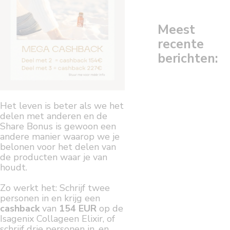
Meest
recente
berichten:
Het leven is beter als we het
delen met anderen en de
Share Bonus is gewoon een
andere manier waarop we je
belonen voor het delen van
de producten waar je van
houdt.
Zo werkt het: Schrijf twee
personen in en krijg een
cashback
van
154 EUR
op de
Isagenix Collageen Elixir, of
schrijf drie personen in, en