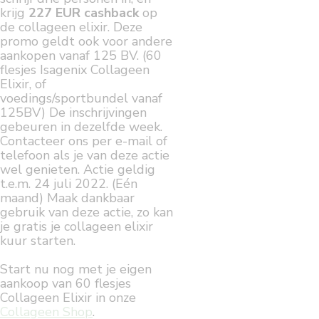
krijg
227 EUR cashback
op
de collageen elixir. Deze
promo geldt ook voor andere
aankopen vanaf 125 BV. (60
flesjes Isagenix Collageen
Elixir, of
voedings/sportbundel vanaf
125BV) De inschrijvingen
gebeuren in dezelfde week.
Contacteer ons per e-mail of
telefoon als je van deze actie
wel genieten. Actie geldig
t.e.m. 24 juli 2022. (Eén
maand) Maak dankbaar
gebruik van deze actie, zo kan
je gratis je collageen elixir
kuur starten.
Start nu nog met je eigen
aankoop van 60 flesjes
Collageen Elixir in onze
Collageen Shop
.