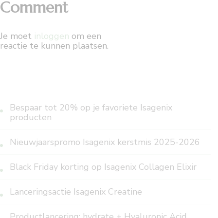
Comment
Je moet
inloggen
om een
reactie te kunnen plaatsen.
Bespaar tot 20% op je favoriete Isagenix
producten
Nieuwjaarspromo Isagenix kerstmis 2025-2026
Black Friday korting op Isagenix Collagen Elixir
Lanceringsactie Isagenix Creatine
Productlancering: hydrate + Hyaluronic Acid