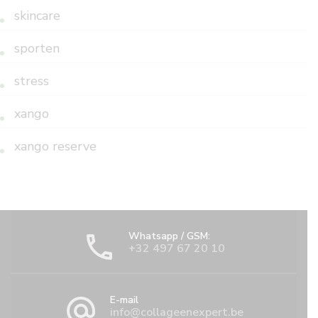
skincare
sporten
stress
xango
xango reserve
Whatsapp / GSM:
+32 497 67 20 10
E-mail
info@collageenexpert.be